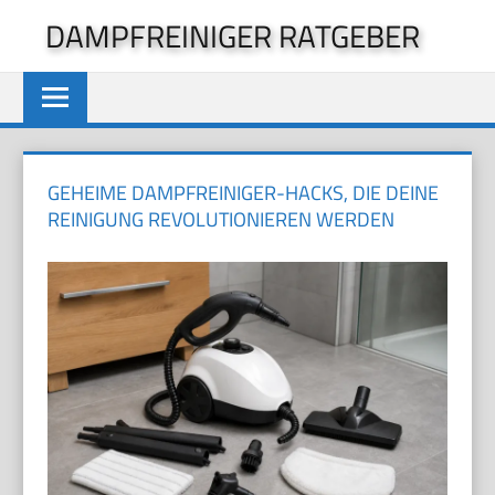
Zum
DAMPFREINIGER RATGEBER
Inhalt
springen
GEHEIME DAMPFREINIGER-HACKS, DIE DEINE
REINIGUNG REVOLUTIONIEREN WERDEN