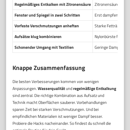
Regelmäßiges Entkalken mit Zitronensäure
Zitronensäurelösung
Fenster und Spiegel in zwei Schritten
Erst dampfen, dann 
Vorfeste Verschmutzungen anheften
Starke Fettränder k
Aufsätze klug kombinieren
Nylonbürste für Fuge
Schonender Umgang mit Textilien
Geringe Dampfstärke.
Knappe Zusammenfassung
Die besten Verbesserungen kommen von wenigen
Anpassungen.
Wasserqualität
und
regelmäßige Entkalkung
sind zentral. Die richtige Kombination aus Aufsatz und
Technik macht Oberflächen sauberer. Vorbehandlungen
sparen Zeit bei starken Verschmutzungen. Und bei
empfindlichen Materialien ist weniger Dampf besser.
Probiere die Hacks nacheinander. So findest du schnell die