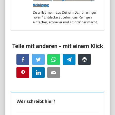
Reinigung
Du willst mehr aus Deinem Dampfreiniger
holen? Entdecke Zubehör, das Reinigen
einfacher, schneller und gründlicher macht.
Facebook
Twitter
WhatsApp
Telegram
Buffer
Pinterest
LinkedIn
Email
Wer schreibt hier?