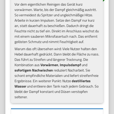
Vor dem eigentlichen Reinigen das Gerät kurz
vorwärmen. Warte, bis der Dampf gleichmäßig austritt.
So vermeidest du Spritzer und ungleichmäßige Hitze.
Arbeite in kurzen Impulsen. Setze den Dampf nur kurz
an, statt dauerhaft zu beschießen. Dadurch dringt die
Feuchte nicht zu tief ein. Direkt im Anschluss wischst du
mit einem sauberen Mikrofasertuch nach. Das entfernt
gelösten Schmutz und nimmt Feuchtigkeit auf.
Warum das oft übersehen wird: Viele Nutzer halten den
Hebel dauerhaft gedrückt. Dann bleibt die Fläche zu nass.
Das führt zu Streifen und längerer Trocknung. Die
Kombination aus
Vorwärmen
,
Impulsdampf
und
sofortigem Nachwischen
reduziert Nacharbeit. Sie
schont empfindliche Materialien und liefert streifenfreie
Ergebnisse. Ein weiterer Punkt: Nutze
destilliertes
Wasser
und entleere den Tank nach jedem Gebrauch. So
bleibt der Dampf konstant und Düsen verstopfen
seltener.