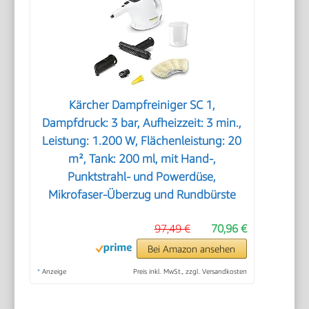
Kärcher Dampfreiniger SC 1,
Dampfdruck: 3 bar, Aufheizzeit: 3 min.,
Leistung: 1.200 W, Flächenleistung: 20
m², Tank: 200 ml, mit Hand-,
Punktstrahl- und Powerdüse,
Mikrofaser-Überzug und Rundbürste
97,49 €
70,96 €
Bei Amazon ansehen
*
Anzeige
Preis inkl. MwSt., zzgl. Versandkosten