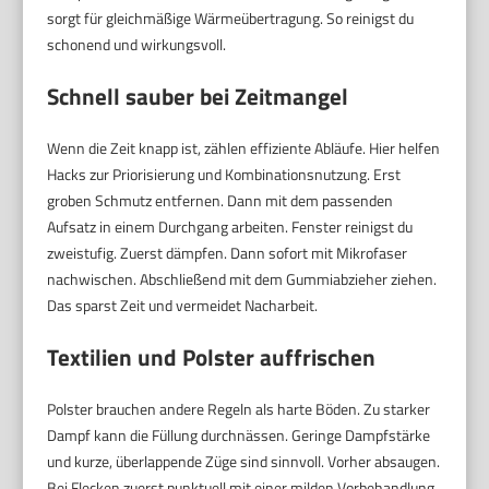
sorgt für gleichmäßige Wärmeübertragung. So reinigst du
schonend und wirkungsvoll.
Schnell sauber bei Zeitmangel
Wenn die Zeit knapp ist, zählen effiziente Abläufe. Hier helfen
Hacks zur Priorisierung und Kombinationsnutzung. Erst
groben Schmutz entfernen. Dann mit dem passenden
Aufsatz in einem Durchgang arbeiten. Fenster reinigst du
zweistufig. Zuerst dämpfen. Dann sofort mit Mikrofaser
nachwischen. Abschließend mit dem Gummiabzieher ziehen.
Das sparst Zeit und vermeidet Nacharbeit.
Textilien und Polster auffrischen
Polster brauchen andere Regeln als harte Böden. Zu starker
Dampf kann die Füllung durchnässen. Geringe Dampfstärke
und kurze, überlappende Züge sind sinnvoll. Vorher absaugen.
Bei Flecken zuerst punktuell mit einer milden Vorbehandlung