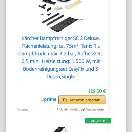
Kärcher Dampfreiniger SC 2 Deluxe,
Flächenleistung: ca. 75m², Tank: 1 l,
Dampfdruck: max. 3,2 bar, Aufheizzeit:
6,5 min., Heizleistung: 1.500 W, mit
Bodenreinigungsset EasyFix und 3
Düsen,Single
129,00 €
Bei Amazon ansehen
*
Anzeige
Preis inkl. MwSt., zzgl. Versandkosten
ANGEBOT