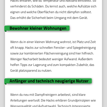
Hacks erklären, wie du Temperatur und Abstand einstellst. So
verhinderst du Schäden. Du lernst auch, welche Aufsätze sich
eignen und welche Oberflächen du nicht dämpfen solltest.
Das erhöht die Sicherheit beim Umgang mit dem Gerät.
Bewohner kleiner Wohnungen
Wenn du in einer kleinen Wohnung wohnst, ist Platz und Zeit
oft knapp. Hacks zur schnellen Fenster- und Spiegelreinigung
sowie zur kombinierten Flächenreinigung sind hier hilfreich.
Weniger Nacharbeit bedeutet weniger Aufwand. Außerdem
helfen Tipps zur Lagerung und zum kompakten Zubehör, das
Gerät platzsparend zu nutzen.
Anfänger und technisch neugierige Nutzer
Wenn du neu mit Dampfreinigern arbeitest, sind klare
Anleitungen wertvoll. Die Hacks erklären Grundprinzipien wie
Wasserqualität und Aufsatzwahl. Technisch Interessierte