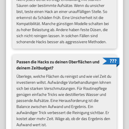
Säuren oder bestimmte Aufsätze. Wenn du unsicher
bist, teste einen Hack an einer unauffälligen Stelle. So
erkennst du Schäden früh. Eine Unsicherheit ist die
Kompatibilität. Manche günstigen Modelle schalten bei
zu hoher Belastung ab. Andere haben feste Düsen, die
sich nicht reinigen lassen. In solchen Fällen sind
schonende Hacks besser als aggressivere Methoden.
Passen die Hacks zu deinen Oberflächen und
deinem Zeitbudget?
Überlege, welche Flächen du reinigst und wie viel Zeit du
investieren willst. Aufwändige Vorbehandlungen lohnen
sich bei starken Verschmutzungen. Für Routinepflege
genügen einfache Tricks wie destilliertes Wasser und
passende Aufsätze. Eine Herausforderung ist die
Balance zwischen Aufwand und Ergebnis. Ein
aufwändiger Trick verbessert die Reinigung sichtbar. Er
kostet aber mehr Zeit. Wäge ab, ob dir das Ergebnis den
Aufwand wert ist.