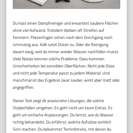
Du hast einen Dampfreiniger und erwartest saubere Flächen
ohne viel Aufwand. Trotzdem bleiben oft Streifen auf
Fenstern. Fliesenfugen sehen nach dem Durchgang noch
schmutzig aus. Kalk setzt Düsen zu. Oder die Reinigung
dauert ewig, weil du immer wieder Wasser nachfüllen musst.
Viele Nutzer kennen solche Probleme. Dazu kommen
Unsicherheiten bei sensiblen Oberflächen. Nicht jede Düse
und nicht jede Temperatur passt zu jedem Material. Und
manchmal ist das Ergebnis zwar sauber, wirkt aber matt oder
angegriffen.
Dieser Text zeigt dir praxisnahe Lösungen, die solche
Stolperfallen umgehen. Es geht nicht um teure Extras. Es
geht um einfache Anpassungen. Du lernst, wie du Wasser
richtig behandelst. Du erfährst, welche Aufsätze wirklich
Sinn machen. Du bekommst Techniktricks, mit denen du