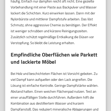
häufig. Einfach nur dampfen reicht oft nicht. Eine gezielte
Vorbehandlung mit einer Paste aus Backpulver und Wasser
lockert die Schichten. Kurz einwirken lassen. Dann mit der
Nylonbürste und mittlerer Dampfstufe arbeiten. Das löst
Schmutz, ohne aggressive Chemie zu benötigen. Der Effekt
ist weniger schrubben und kürzere Reinigungszeiten.
Zusätzlich schützt regelmäßige Entkalkung die Düsen vor
Verstopfung. So bleibt die Leistung erhalten.
Empfindliche Oberflächen wie Parkett
und lackierte Möbel
Bei Holz und beschichteten Flächen ist Vorsicht geboten. Zu
viel Dampf kann aufquellen oder den Lack angreifen. Die
Lösung ist einfache Kontrolle. Geringe Dampfstärke wählen.
Abstand halten. Einen weichen Flächenpad nutzen. Test an
einer unauffälligen Stelle durchführen. Außerdem hilft die
Kombination aus destilliertem Wasser und kurzem
Dampfanstoß. Das reduziert mineralische Ablagerungen und