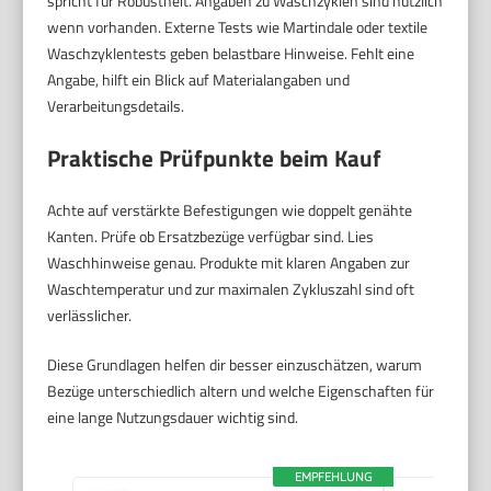
spricht für Robustheit. Angaben zu Waschzyklen sind nützlich
wenn vorhanden. Externe Tests wie Martindale oder textile
Waschzyklentests geben belastbare Hinweise. Fehlt eine
Angabe, hilft ein Blick auf Materialangaben und
Verarbeitungsdetails.
Praktische Prüfpunkte beim Kauf
Achte auf verstärkte Befestigungen wie doppelt genähte
Kanten. Prüfe ob Ersatzbezüge verfügbar sind. Lies
Waschhinweise genau. Produkte mit klaren Angaben zur
Waschtemperatur und zur maximalen Zykluszahl sind oft
verlässlicher.
Diese Grundlagen helfen dir besser einzuschätzen, warum
Bezüge unterschiedlich altern und welche Eigenschaften für
eine lange Nutzungsdauer wichtig sind.
EMPFEHLUNG