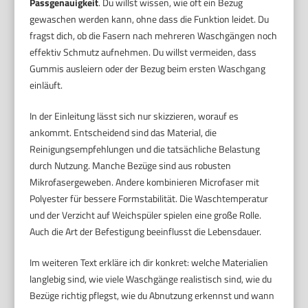
Passgenauigkeit
. Du willst wissen, wie oft ein Bezug
gewaschen werden kann, ohne dass die Funktion leidet. Du
fragst dich, ob die Fasern nach mehreren Waschgängen noch
effektiv Schmutz aufnehmen. Du willst vermeiden, dass
Gummis ausleiern oder der Bezug beim ersten Waschgang
einläuft.
In der Einleitung lässt sich nur skizzieren, worauf es
ankommt. Entscheidend sind das Material, die
Reinigungsempfehlungen und die tatsächliche Belastung
durch Nutzung. Manche Bezüge sind aus robusten
Mikrofasergeweben. Andere kombinieren Microfaser mit
Polyester für bessere Formstabilität. Die Waschtemperatur
und der Verzicht auf Weichspüler spielen eine große Rolle.
Auch die Art der Befestigung beeinflusst die Lebensdauer.
Im weiteren Text erkläre ich dir konkret: welche Materialien
langlebig sind, wie viele Waschgänge realistisch sind, wie du
Bezüge richtig pflegst, wie du Abnutzung erkennst und wann