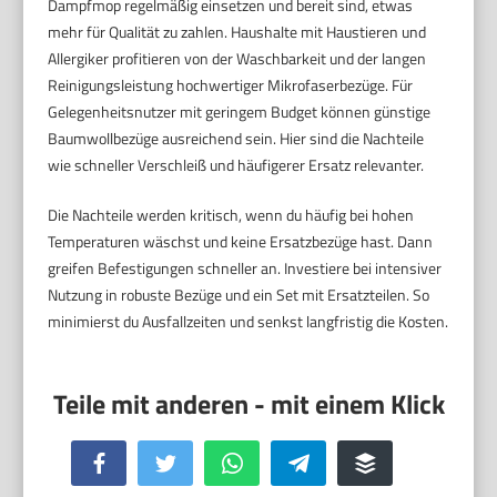
Dampfmop regelmäßig einsetzen und bereit sind, etwas
mehr für Qualität zu zahlen. Haushalte mit Haustieren und
Allergiker profitieren von der Waschbarkeit und der langen
Reinigungsleistung hochwertiger Mikrofaserbezüge. Für
Gelegenheitsnutzer mit geringem Budget können günstige
Baumwollbezüge ausreichend sein. Hier sind die Nachteile
wie schneller Verschleiß und häufigerer Ersatz relevanter.
Die Nachteile werden kritisch, wenn du häufig bei hohen
Temperaturen wäschst und keine Ersatzbezüge hast. Dann
greifen Befestigungen schneller an. Investiere bei intensiver
Nutzung in robuste Bezüge und ein Set mit Ersatzteilen. So
minimierst du Ausfallzeiten und senkst langfristig die Kosten.
Facebook
Twitter
WhatsApp
Telegram
Buffer