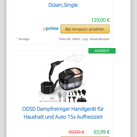
Düsen,Single
129,00 €
Bei Amazon ansehen
*
Anzeige
Preis inkl. MwSt., zzgl. Versandkosten
ANGEBOT
ODSD Dampfreiniger Handgerät für
Haushalt und Auto 15s Aufheizzeit
99,99 €
65,99 €