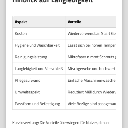
Aspekt
Vorteile
Kosten
Wiederverwendbar. Spart Geld geg
Hygiene und Waschbarkeit
Lässt sich bei hohen Temperaturen 
Reinigungsleistung
Mikrofaser nimmt Schmutz gut auf. R
Langlebigkeit und Verschleiß
Mischgewebe und hochwertige Mikro
Pflegeaufwand
Einfache Maschinenwäsche genügt. 
Umweltaspekt
Reduziert Müll durch Wiederverwen
Passform und Befestigung
Viele Bezüge sind passgenau. Ersatz
Kurzbewertung: Die Vorteile überwiegen für Nutzer, die den