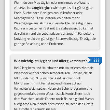
Wenn du den Mop täglich oder mehrmals pro Woche
einsetzt, ist
Langlebigkeit
wichtiger als der günstigste
Preis. Suche nach Bezügen aus Mikrofaser oder
Mischgewebe. Diese Materialien halten mehr
Waschgänge aus. Achte auf verstärkte Befestigungen.
Kaufe am besten ein Set mit Ersatzbezügen. So kannst
du rotieren und die Lebensdauer verlängern. Für seltene
Nutzung reicht ein günstiger Baumwollbezug. Er trägt die
geringe Belastung ohne Probleme.
Wie wichtig ist Hygiene und Allergikerschutz?
Bei Allergikern und Haushalten mit Haustieren zählt die
Waschbarkeit bei hohen Temperaturen. Bezüge, die bis
60 °C oder 90 °C waschbar sind, sind sinnvoll.
Mikrofaser nimmt Feinstaub und Haare gut auf.
Vermeide Weichspüler. Nutze ein Schonprogramm und
gegebenenfalls einen Wäschesack. Kontrolliere nach
dem Waschen, ob die Fasern noch flauschig sind. Wenn
allergische Reaktionen nachlassen, tausche den Bezug
bei sichtbarer Abnutzung aus.