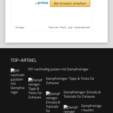
Bei Amazon ansehen
*
Anzeige
Preis inkl. MwSt., zzgl. Versandkosten
TOP-ARTIKEL
DIY nachhaltig putzen mit Dampfreiniger
Dampfreiniger: Tipps & Tricks für
Zuhause
Dampfreiniger: Einsatz &
Tutorials für Zuhause
Dampfreinige
r kaufen: