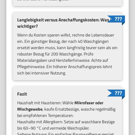
Langlebigkeit versus Anschaffungskosten: Was ist
wichtiger?
Wenn du Kosten sparen willst, rechne die Lebensdauer
ein. Ein günstiger Bezug, der nach 40 Waschgängen
ersetzt werden muss, kann langfristig teurer sein als ein
robuster Bezug für 200 Waschgänge. Prüfe
Materialangaben und Herstellerhinweise. Achte auf
Pflegehinweise. Ein höherer Anschaffungspreis lohnt
sich bei intensiver Nutzung.
Fazit
Haushalt mit Haustieren: Wähle
Mikrofaser oder
Mischgewebe
, kaufe Ersatzbezüge, wasche regelmäßig
bei empfohlenen Temperaturen.
Haushalte mit Allergikern: Setze auf waschbare Bezüge
bis 60–90 °C und vermeide Weichspüler.
Seltene Nutzung: Ein einfacher Baumwollbezug genügt.