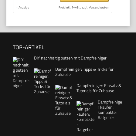
*
Anzeige
Preis inkl. MwSt., zzgl. Versandkosten
TOP-ARTIKEL
DIY nachhaltig putzen mit Dampfreiniger
Dampfreiniger: Tipps & Tricks für
Zuhause
Dampfreiniger: Einsatz &
Tutorials für Zuhause
Dampfreinige
r kaufen:
kompakter
Ratgeber