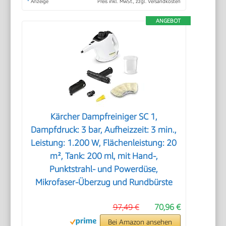
*
Anzeige
Preis inkl. MwSt., zzgl. Versandkosten
ANGEBOT
Kärcher Dampfreiniger SC 1,
Dampfdruck: 3 bar, Aufheizzeit: 3 min.,
Leistung: 1.200 W, Flächenleistung: 20
m², Tank: 200 ml, mit Hand-,
Punktstrahl- und Powerdüse,
Mikrofaser-Überzug und Rundbürste
97,49 €
70,96 €
Bei Amazon ansehen