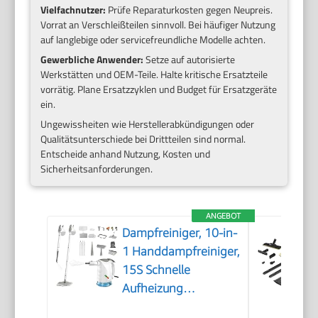
Vielfachnutzer:
Prüfe Reparaturkosten gegen Neupreis.
Vorrat an Verschleißteilen sinnvoll. Bei häufiger Nutzung
auf langlebige oder servicefreundliche Modelle achten.
Gewerbliche Anwender:
Setze auf autorisierte
Werkstätten und OEM-Teile. Halte kritische Ersatzteile
vorrätig. Plane Ersatzzyklen und Budget für Ersatzgeräte
ein.
Ungewissheiten wie Herstellerabkündigungen oder
Qualitätsunterschiede bei Drittteilen sind normal.
Entscheide anhand Nutzung, Kosten und
Sicherheitsanforderungen.
ANGEBOT
Dampfreiniger, 10-in-
1 Handdampfreiniger,
15S Schnelle
Aufheizung
Dampfwischer, 450