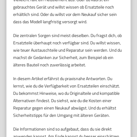
gebrauchtes Gerät und willst wissen ob Ersatzteile noch
erhältlich sind. Oder du willst vor dem Neukauf sicher sein
dass das Modell langfristig versorgt wird.
Die zentralen Sorgen sind meist dieselben. Du fragst dich, ob
Ersatzteile überhaupt noch verfügbar sind. Du willst wissen,
wie teuer Austauschteile und Reparatur sein werden. Und du
machst dir Gedanken zur Sicherheit, zum Beispiel ob ein
älteres Bauteil noch zuverlässig arbeitet.
In diesem Artikel erfährst du praxisnahe Antworten. Du
lernst, wie du die Verfügbarkeit von Ersatzteilen einschätzt.
Du bekommst Hinweise, wo du Originalteile und kompatible
Alternativen findest. Du siehst, wie du die Kosten einer
Reparatur gegen einen Neukauf abwägst. Und du erhältst
Sicherheitstipps für den Umgang mit älteren Geräten.
Die Informationen sind so aufgebaut, dass du sie direkt
anwenden kannst. Am Ende kannst du besser einschätzen