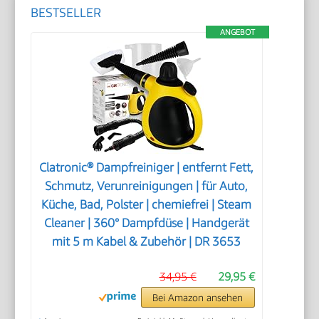
BESTSELLER
ANGEBOT
Clatronic® Dampfreiniger | entfernt Fett,
Schmutz, Verunreinigungen | für Auto,
Küche, Bad, Polster | chemiefrei | Steam
Cleaner | 360° Dampfdüse | Handgerät
mit 5 m Kabel & Zubehör | DR 3653
34,95 €
29,95 €
Bei Amazon ansehen