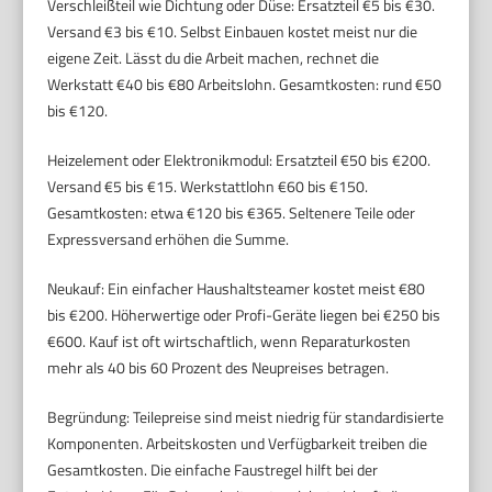
Verschleißteil wie Dichtung oder Düse: Ersatzteil €5 bis €30.
Versand €3 bis €10. Selbst Einbauen kostet meist nur die
eigene Zeit. Lässt du die Arbeit machen, rechnet die
Werkstatt €40 bis €80 Arbeitslohn. Gesamtkosten: rund €50
bis €120.
Heizelement oder Elektronikmodul: Ersatzteil €50 bis €200.
Versand €5 bis €15. Werkstattlohn €60 bis €150.
Gesamtkosten: etwa €120 bis €365. Seltenere Teile oder
Expressversand erhöhen die Summe.
Neukauf: Ein einfacher Haushaltsteamer kostet meist €80
bis €200. Höherwertige oder Profi-Geräte liegen bei €250 bis
€600. Kauf ist oft wirtschaftlich, wenn Reparaturkosten
mehr als 40 bis 60 Prozent des Neupreises betragen.
Begründung: Teilepreise sind meist niedrig für standardisierte
Komponenten. Arbeitskosten und Verfügbarkeit treiben die
Gesamtkosten. Die einfache Faustregel hilft bei der