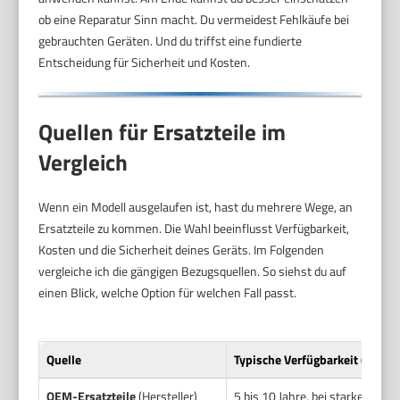
ob eine Reparatur Sinn macht. Du vermeidest Fehlkäufe bei
gebrauchten Geräten. Und du triffst eine fundierte
Entscheidung für Sicherheit und Kosten.
Quellen für Ersatzteile im
Vergleich
Wenn ein Modell ausgelaufen ist, hast du mehrere Wege, an
Ersatzteile zu kommen. Die Wahl beeinflusst Verfügbarkeit,
Kosten und die Sicherheit deines Geräts. Im Folgenden
vergleiche ich die gängigen Bezugsquellen. So siehst du auf
einen Blick, welche Option für welchen Fall passt.
Quelle
Typische Verfügbarkeit (Jahre)
OEM-Ersatzteile
(Hersteller)
5 bis 10 Jahre, bei starken Mod