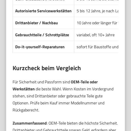
Autorisierte Servicewerkstätten
5 bis 12 Jahre, je nach Lagerbe
Drittanbieter / Nachbau
10 Jahre oder länger für Standa
Gebrauchtteile / Schrottplätze
variabel, oft 10+ Jahre
Do-it-yourself-Reparaturen
sofort für Baustoffe und generi
Kurzcheck beim Vergleich
Für Sicherheit und Passform sind
OEM-Teile oder
Werkstätten
die beste Wahl. Wenn Kosten im Vordergrund
stehen, sind Drittanbieter oder gebrauchte Teile gute
Optionen. Prüfe beim Kauf immer Modellnummer und
Rückgaberecht.
Zusammenfassend
: OEM-Teile bieten die höchste Sicherheit.
Drittanbieter und Gebrauchtteile sparen Geld, erfordern aber