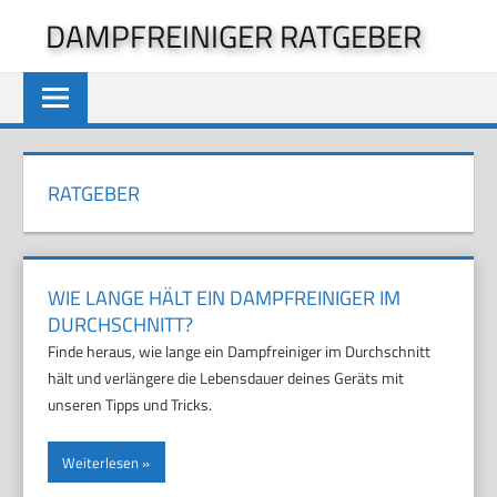
Zum
DAMPFREINIGER RATGEBER
Inhalt
springen
RATGEBER
WIE LANGE HÄLT EIN DAMPFREINIGER IM
DURCHSCHNITT?
Finde heraus, wie lange ein Dampfreiniger im Durchschnitt
hält und verlängere die Lebensdauer deines Geräts mit
unseren Tipps und Tricks.
Weiterlesen