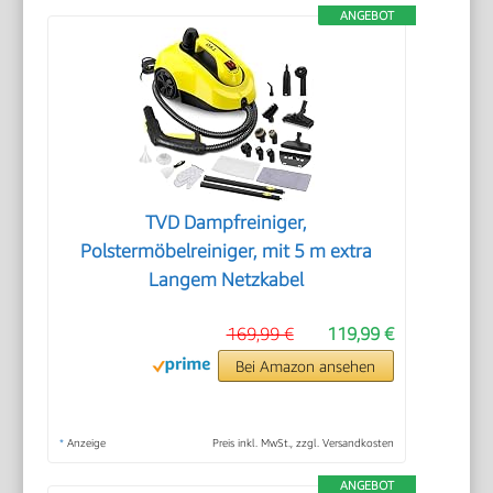
ANGEBOT
TVD Dampfreiniger,
Polstermöbelreiniger, mit 5 m extra
Langem Netzkabel
169,99 €
119,99 €
Bei Amazon ansehen
*
Anzeige
Preis inkl. MwSt., zzgl. Versandkosten
ANGEBOT