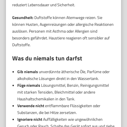
reduziert Lebensdauer und Sicherheit.
Gesundheit:
Duftstoffe können Atemwege reizen. Sie
können Husten, Augenreizungen oder allergische Reaktionen
auslösen. Personen mit Asthma oder Allergien sind
besonders gefährdet. Haustiere reagieren oft sensibler auf
Duftstoffe.
Was du niemals tun darfst
Gib niemals
unverdünnte ätherische Öle, Parfüme oder
alkoholische Lösungen direkt in den Wassertank.
Füge niemals
Lösungsmittel, Benzin, Reinigungsmittel
mit starken Tensiden, Bleichmittel oder andere
Haushaltschemikalien in den Tank.
Verwende nicht
entflammbare Flüssigkeiten oder
Substanzen, die bei Hitze zersetzen.
Ignoriere nicht
Auffälligkeiten wie ungewöhnlichen
Geruch oder Rauch. Schalte das Gerät sofort aus und ziehe