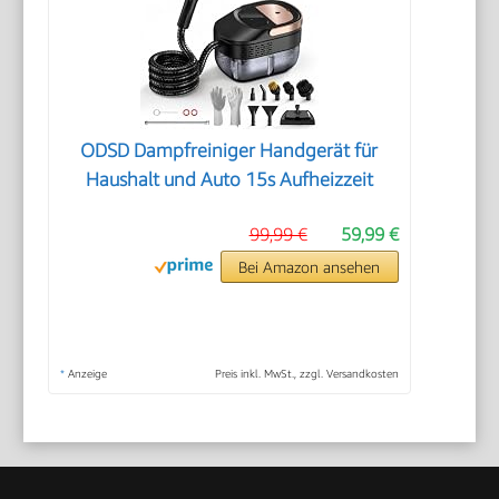
ODSD Dampfreiniger Handgerät für
Haushalt und Auto 15s Aufheizzeit
99,99 €
59,99 €
Bei Amazon ansehen
*
Anzeige
Preis inkl. MwSt., zzgl. Versandkosten