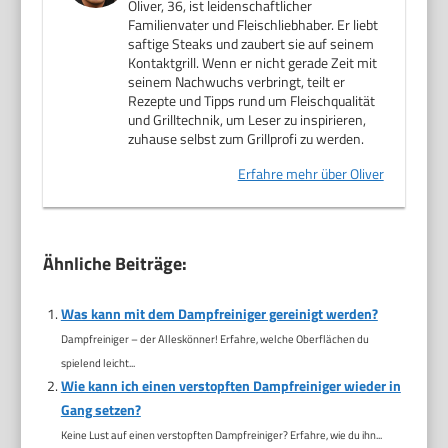
Oliver, 36, ist leidenschaftlicher
Familienvater und Fleischliebhaber. Er liebt
saftige Steaks und zaubert sie auf seinem
Kontaktgrill. Wenn er nicht gerade Zeit mit
seinem Nachwuchs verbringt, teilt er
Rezepte und Tipps rund um Fleischqualität
und Grilltechnik, um Leser zu inspirieren,
zuhause selbst zum Grillprofi zu werden.
Erfahre mehr über Oliver
Ähnliche Beiträge:
Was kann mit dem Dampfreiniger gereinigt werden?
Dampfreiniger – der Alleskönner! Erfahre, welche Oberflächen du
spielend leicht...
Wie kann ich einen verstopften Dampfreiniger wieder in
Gang setzen?
Keine Lust auf einen verstopften Dampfreiniger? Erfahre, wie du ihn...