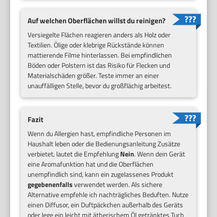
Auf welchen Oberflächen willst du reinigen?
Versiegelte Flächen reagieren anders als Holz oder
Textilien. Ölige oder klebrige Rückstände können
mattierende Filme hinterlassen. Bei empfindlichen
Böden oder Polstern ist das Risiko für Flecken und
Materialschäden größer. Teste immer an einer
unauffälligen Stelle, bevor du großflächig arbeitest.
Fazit
Wenn du Allergien hast, empfindliche Personen im
Haushalt leben oder die Bedienungsanleitung Zusätze
verbietet, lautet die Empfehlung
Nein
. Wenn dein Gerät
eine Aromafunktion hat und die Oberflächen
unempfindlich sind, kann ein zugelassenes Produkt
gegebenenfalls
verwendet werden. Als sichere
Alternative empfehle ich nachträgliches Beduften. Nutze
einen Diffusor, ein Duftpäckchen außerhalb des Geräts
oder lege ein leicht mit ätherischem Öl getränktes Tuch