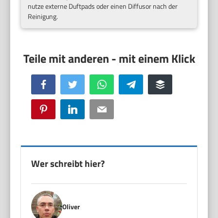
nutze externe Duftpads oder einen Diffusor nach der
Reinigung.
Facebook
Twitter
WhatsApp
Telegram
Buffer
Pinterest
LinkedIn
Email
Wer schreibt hier?
Oliver