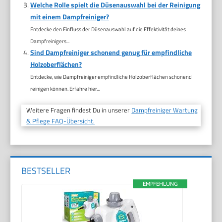
Welche Rolle spielt die Düsenauswahl bei der Reinigung
mit einem Dampfreiniger?
Entdecke den Einfluss der Düsenauswahl auf die Effektivität deines
Dampfreinigers...
Sind Dampfreiniger schonend genug für empfindliche
Holzoberflächen?
Entdecke, wie Dampfreiniger empfindliche Holzoberflächen schonend
reinigen können. Erfahre hier...
Weitere Fragen findest Du in unserer
Dampfreiniger Wartung
& Pflege FAQ-Übersicht.
BESTSELLER
EMPFEHLUNG