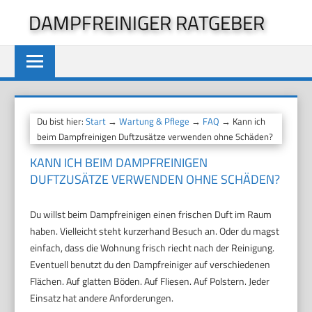
Zum
DAMPFREINIGER RATGEBER
Inhalt
springen
Du bist hier:
Start
→
Wartung & Pflege
→
FAQ
→ Kann ich
beim Dampfreinigen Duftzusätze verwenden ohne Schäden?
KANN ICH BEIM DAMPFREINIGEN
DUFTZUSÄTZE VERWENDEN OHNE SCHÄDEN?
Du willst beim Dampfreinigen einen frischen Duft im Raum
haben. Vielleicht steht kurzerhand Besuch an. Oder du magst
einfach, dass die Wohnung frisch riecht nach der Reinigung.
Eventuell benutzt du den Dampfreiniger auf verschiedenen
Flächen. Auf glatten Böden. Auf Fliesen. Auf Polstern. Jeder
Einsatz hat andere Anforderungen.