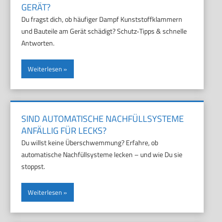
GERÄT?
Du fragst dich, ob häufiger Dampf Kunststoffklammern
und Bauteile am Gerät schädigt? Schutz‑Tipps & schnelle
Antworten.
Weiterlesen
SIND AUTOMATISCHE NACHFÜLLSYSTEME
ANFÄLLIG FÜR LECKS?
Du willst keine Überschwemmung? Erfahre, ob
automatische Nachfüllsysteme lecken – und wie Du sie
stoppst.
Weiterlesen