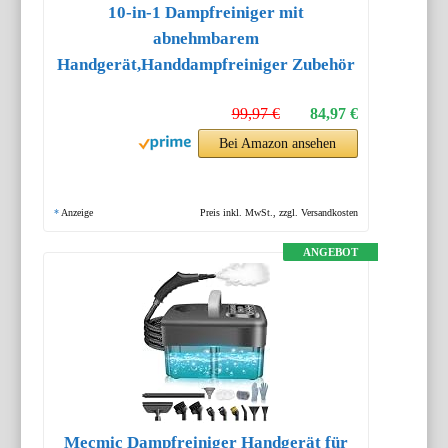
10-in-1 Dampfreiniger mit
abnehmbarem
Handgerät,Handdampfreiniger Zubehör
99,97 €
84,97 €
Bei Amazon ansehen
*
Anzeige
Preis inkl. MwSt., zzgl. Versandkosten
ANGEBOT
Mecmic Dampfreiniger Handgerät für