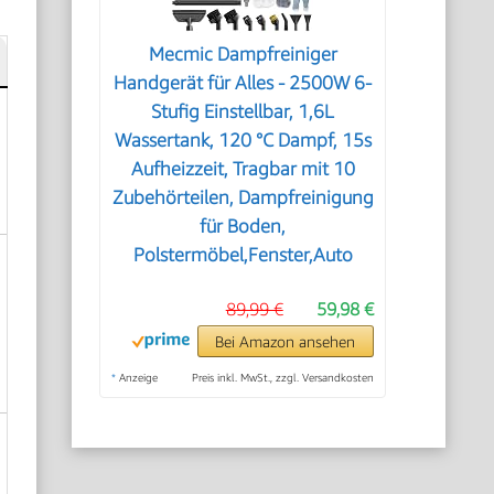
Mecmic Dampfreiniger
Handgerät für Alles - 2500W 6-
Stufig Einstellbar, 1,6L
Wassertank, 120 °C Dampf, 15s
Aufheizzeit, Tragbar mit 10
Zubehörteilen, Dampfreinigung
für Boden,
Polstermöbel,Fenster,Auto
89,99 €
59,98 €
Bei Amazon ansehen
*
Anzeige
Preis inkl. MwSt., zzgl. Versandkosten