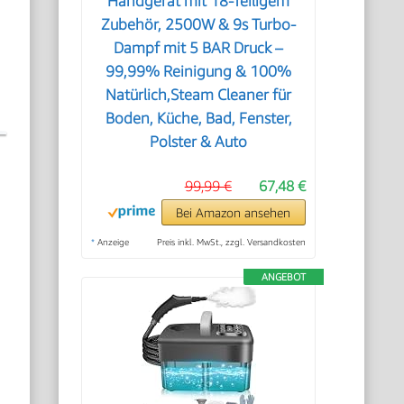
Handgerät mit 18-Teiligem
Zubehör, 2500W & 9s Turbo-
Dampf mit 5 BAR Druck –
99,99% Reinigung & 100%
Natürlich,Steam Cleaner für
Boden, Küche, Bad, Fenster,
Polster & Auto
99,99 €
67,48 €
Bei Amazon ansehen
*
Anzeige
Preis inkl. MwSt., zzgl. Versandkosten
ANGEBOT