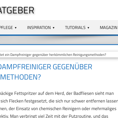
ATGEBER
PFLEGE
INSPIRATION
TUTORIALS
MAGAZIN
tet ein Dampfreiniger gegenüber herkömmlichen Reinigungsmethoden?
N DAMPFREINIGER GEGENÜBER
SMETHODEN?
äckige Fettspritzer auf dem Herd, der Badfliesen sieht man
sich Flecken festgesetzt, die sich nur schwer entfernen lassen
en, der Einsatz von chemischen Reinigern oder mehrmaliges
tiv. Man verbringt viel Zeit mit der Putzroutine, und das