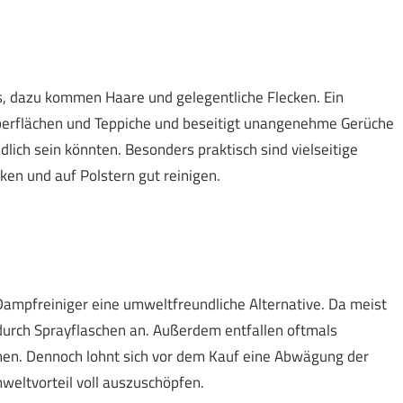
s, dazu kommen Haare und gelegentliche Flecken. Ein
 Oberflächen und Teppiche und beseitigt unangenehme Gerüche
dlich sein könnten. Besonders praktisch sind vielseitige
ken und auf Polstern gut reinigen.
Dampfreiniger eine umweltfreundliche Alternative. Da meist
 durch Sprayflaschen an. Außerdem entfallen oftmals
nen. Dennoch lohnt sich vor dem Kauf eine Abwägung der
eltvorteil voll auszuschöpfen.