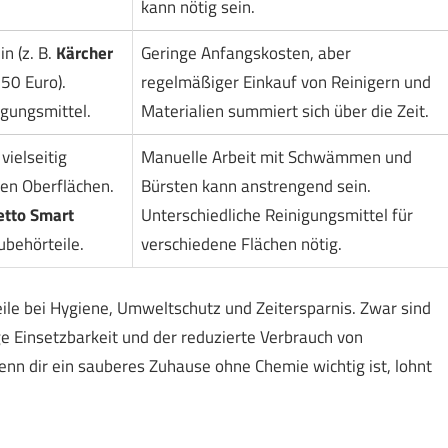
kann nötig sein.
n (z. B.
Kärcher
Geringe Anfangskosten, aber
50 Euro).
regelmäßiger Einkauf von Reinigern und
igungsmittel.
Materialien summiert sich über die Zeit.
vielseitig
Manuelle Arbeit mit Schwämmen und
nen Oberflächen.
Bürsten kann anstrengend sein.
etto Smart
Unterschiedliche Reinigungsmittel für
ubehörteile.
verschiedene Flächen nötig.
le bei Hygiene, Umweltschutz und Zeitersparnis. Zwar sind
ge Einsetzbarkeit und der reduzierte Verbrauch von
Wenn dir ein sauberes Zuhause ohne Chemie wichtig ist, lohnt