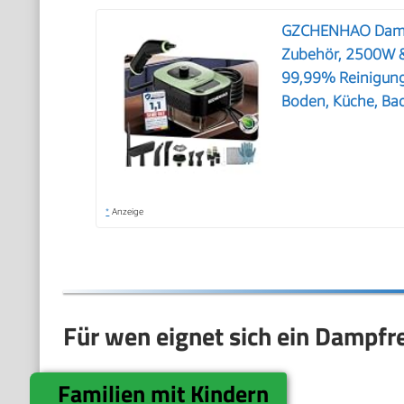
GZCHENHAO Dampf
Zubehör, 2500W &
99,99% Reinigung
Boden, Küche, Bad
*
Anzeige
Für wen eignet sich ein Dampfr
Familien mit Kindern