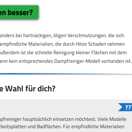
n besser?
ders bei hartnäckigen, öligen Verschmutzungen, die sich
r empfindliche Materialien, die durch Hitze Schaden nehmen
Außerdem ist die schnelle Reinigung kleiner Flächen mit dem
enn kein entsprechendes Dampfreinger-Modell vorhanden ist.
ge Wahl für dich?
freiniger hauptsächlich einsetzen möchtest. Viele Modelle
rbeitsplatten und Badflächen. Für empfindliche Materialien