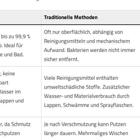
Traditionelle Methoden
Oft nur oberflächlich, abhängig von
bis zu 99,9 %
Reinigungsmitteln und mechanischem
 Ideal für
Aufwand. Bakterien werden nicht immer
e und Bad.
sicher entfernt.
, keine
Viele Reinigungsmittel enthalten
part
umweltschädliche Stoffe. Zusätzlicher
Wasser im
Wasser- und Materialverbrauch durch
Lappen und
Lappen, Schwämme und Sprayflaschen.
er, da Schmutz
Je nach Verschmutzung kann Putzen
achputzen
länger dauern. Mehrmaliges Wischen