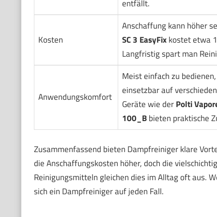
entfällt.
Anschaffung kann höher sei
Kosten
SC 3 EasyFix
kostet etwa 1
Langfristig spart man Rein
Meist einfach zu bedienen, 
einsetzbar auf verschiede
Anwendungskomfort
Geräte wie der
Polti Vapor
100_B
bieten praktische Z
Zusammenfassend bieten Dampfreiniger klare Vortei
die Anschaffungskosten höher, doch die vielschichti
Reinigungsmitteln gleichen dies im Alltag oft aus. 
sich ein Dampfreiniger auf jeden Fall.