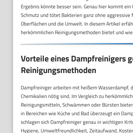
Ergebnis könnte besser sein. Genau hier kommt ein 
Schmutz und tötet Bakterien ganz ohne aggressive Mi
Oberflächen und die Umwelt. In diesem Artikel erfäh
herkömmlichen Reinigungsmethoden bietet und wie d
Vorteile eines Dampfreinigers g
Reinigungsmethoden
Dampfreiniger arbeiten mit heißem Wasserdampf, de
Chemikalien nötig sind. Im Vergleich zu herkömmli
Reinigungsmitteln, Schwämmen oder Bürsten bieten s
in Bereichen wie Küche und Bad überzeugt ein Dam
schlagen sich Dampfreiniger genau in wichtigen Krit
Hygiene, Umweltfreundlichkeit, Zeitaufwand, Kost