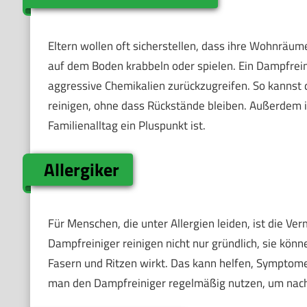
Eltern wollen oft sicherstellen, dass ihre Wohnräum
auf dem Boden krabbeln oder spielen. Ein Dampfrein
aggressive Chemikalien zurückzugreifen. So kannst 
reinigen, ohne dass Rückstände bleiben. Außerdem i
Familienalltag ein Pluspunkt ist.
Allergiker
Für Menschen, die unter Allergien leiden, ist die Ve
Dampfreiniger reinigen nicht nur gründlich, sie könn
Fasern und Ritzen wirkt. Das kann helfen, Symptome z
man den Dampfreiniger regelmäßig nutzen, um nachh