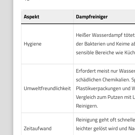
Aspekt
Dampfreiniger
Heißer Wasserdampf tötet 
Hygiene
der Bakterien und Keime ab.
sensible Bereiche wie Küch
Erfordert meist nur Wasser
schädlichen Chemikalien. S
Umweltfreundlichkeit
Plastikverpackungen und 
Vergleich zum Putzen mit 
Reinigern.
Reinigung geht oft schnell
Zeitaufwand
leichter gelöst wird und N