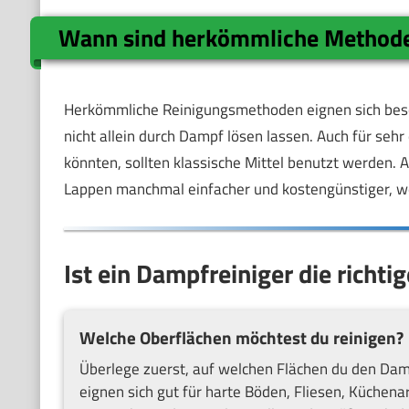
Wann sind herkömmliche Methode
Herkömmliche Reinigungsmethoden eignen sich beson
nicht allein durch Dampf lösen lassen. Auch für seh
könnten, sollten klassische Mittel benutzt werden. 
Lappen manchmal einfacher und kostengünstiger, w
Ist ein Dampfreiniger die richti
Welche Oberflächen möchtest du reinigen?
Überlege zuerst, auf welchen Flächen du den Damp
eignen sich gut für harte Böden, Fliesen, Küchena