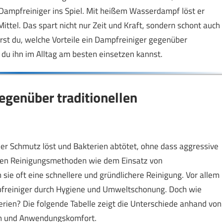
Dampfreiniger ins Spiel. Mit heißem Wasserdampf löst er
ttel. Das spart nicht nur Zeit und Kraft, sondern schont auch
rst du, welche Vorteile ein Dampfreiniger gegenüber
u ihn im Alltag am besten einsetzen kannst.
egenüber traditionellen
r Schmutz löst und Bakterien abtötet, ohne dass aggressive
chen Reinigungsmethoden wie dem Einsatz von
ie oft eine schnellere und gründlichere Reinigung. Vor allem
pfreiniger durch Hygiene und Umweltschonung. Doch wie
erien? Die folgende Tabelle zeigt die Unterschiede anhand von
en und Anwendungskomfort.