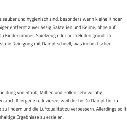
e sauber und hygienisch sind, besonders wenn kleine Kinder
iger entfernt zuverlässig Bakterien und Keime, ohne auf
du Kinderzimmer, Spielzeug oder auch Böden gründlich
st die Reinigung mit Dampf schnell, was im hektischen
rmeidung von Staub, Milben und Pollen sehr wichtig.
en auch Allergene reduzieren, weil der heiße Dampf tief in
u lindern und die Luftqualität zu verbessern. Allerdings sollt
altige Ergebnisse zu erzielen.